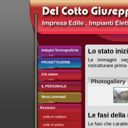
Lo stato iniz
Indagini Termografiche
Le immagini segu
PROGETTAZIONE
ristrutturare prima d
Chi siamo
Photogallery
IL PERSONALE
Mezzi aziendali
Restauro
Le fasi della
volte in mattoni
Le fasi che caratte
volte in pietra