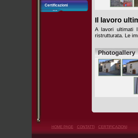
Certificazioni
Il lavoro ult
A lavori ultimati
ristrutturata. Le i
Photogallery
HOME PAGE
CONTATTI
CERTIFICAZIONI