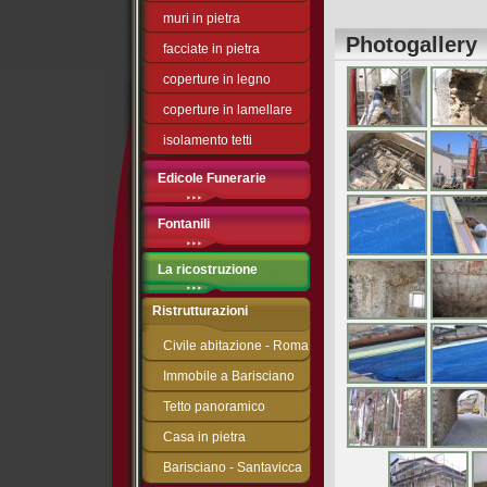
muri in pietra
Photogallery
facciate in pietra
coperture in legno
coperture in lamellare
isolamento tetti
Edicole Funerarie
Fontanili
La ricostruzione
Ristrutturazioni
Civile abitazione - Roma
Immobile a Barisciano
Tetto panoramico
Casa in pietra
Barisciano - Santavicca